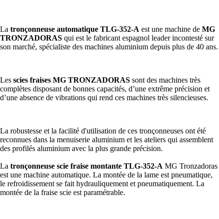
La
tronçonneuse automatique TLG-352-A
est une machine de
MG
TRONZADORAS
qui est le fabricant espagnol leader incontesté sur
son marché, spécialiste des machines aluminium depuis plus de 40 ans.
Les
scies fraises MG TRONZADORAS
sont des machines très
complètes disposant de bonnes capacités, d’une extrême précision et
d’une absence de vibrations qui rend ces machines très silencieuses.
La robustesse et la facilité d'utilisation de ces tronçonneuses ont été
reconnues dans la menuiserie aluminium et les ateliers qui assemblent
des profilés aluminium avec la plus grande précision.
La
tronçonneuse scie fraise montante TLG-352-A
MG Tronzadoras
est une machine automatique. La montée de la lame est pneumatique,
le refroidissement se fait hydrauliquement et pneumatiquement. La
montée de la fraise scie est paramétrable.