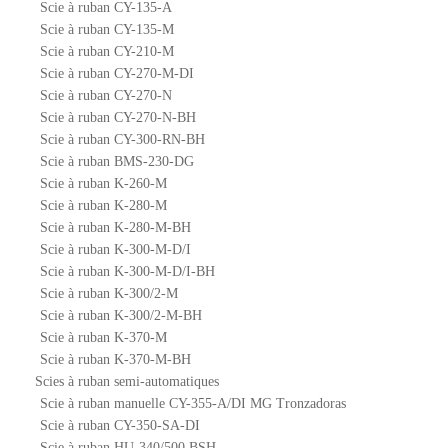
Scie à ruban CY-135-A
Scie à ruban CY-135-M
Scie à ruban CY-210-M
Scie à ruban CY-270-M-DI
Scie à ruban CY-270-N
Scie à ruban CY-270-N-BH
Scie à ruban CY-300-RN-BH
Scie à ruban BMS-230-DG
Scie à ruban K-260-M
Scie à ruban K-280-M
Scie à ruban K-280-M-BH
Scie à ruban K-300-M-D/I
Scie à ruban K-300-M-D/I-BH
Scie à ruban K-300/2-M
Scie à ruban K-300/2-M-BH
Scie à ruban K-370-M
Scie à ruban K-370-M-BH
Scies à ruban semi-automatiques
Scie à ruban manuelle CY-355-A/DI MG Tronzadoras
Scie à ruban CY-350-SA-DI
Scie à ruban HU-340/500 BSH