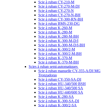
Scie à ruban CY-210-M
Scie à ruban CY-270-M-DI
Scie à ruban CY-270-N
Scie à ruban CY-270-N-BH
Scie à ruban CY-300-RN-BH
Scie à ruban BMS-230-DG
Scie à ruban K-260-M
Scie à ruban K-280-M
Scie à ruban K-280-M-BH
Scie à ruban K-300-M-D/I
Scie à ruban K-300-M-D/I-BH
Scie à ruban K-300/2-M
Scie à ruban K-300/2-M-BH
Scie à ruban K-370-M
Scie à ruban K-370-M-BH
Scies à ruban semi-automatiques
Scie à ruban manuelle CY-355-A/DI MG
Tronzadoras
Scie à ruban CY-350-SA-DI
Scie à ruban HU-340/500 BSH
Scie à ruban HU-340/500 SA
Scie à ruban HU-440/600 SA
Scie à ruban K-280-SA
Scie à ruban K-300-SA-DI
Scie à ruban K-300/2-SA