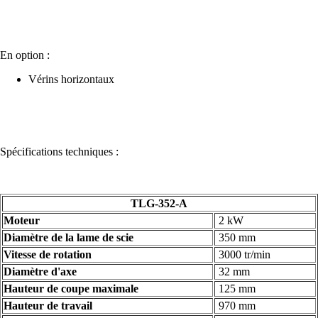
En option :
Vérins horizontaux
Spécifications techniques :
TLG-352-A
Moteur
2 kW
Diamètre de la lame de scie
350 mm
Vitesse de rotation
3000 tr/min
Diamètre d'axe
32 mm
Hauteur de coupe maximale
125 mm
Hauteur de travail
970 mm