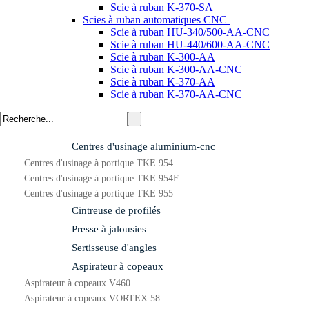
Scie à ruban K-370-SA
Scies à ruban automatiques CNC
Scie à ruban HU-340/500-AA-CNC
Scie à ruban HU-440/600-AA-CNC
Scie à ruban K-300-AA
Scie à ruban K-300-AA-CNC
Scie à ruban K-370-AA
Scie à ruban K-370-AA-CNC
Centres d'usinage aluminium-cnc
Centres d'usinage à portique TKE 954
Centres d'usinage à portique TKE 954F
Centres d'usinage à portique TKE 955
Cintreuse de profilés
Presse à jalousies
Sertisseuse d'angles
Aspirateur à copeaux
Aspirateur à copeaux V460
Aspirateur à copeaux VORTEX 58