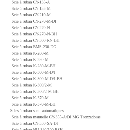
Scie à ruban CY-135-A
Scie à ruban CY-135-M
Scie à ruban CY-210-M
Scie à ruban CY-270-M-DI
Scie à ruban CY-270-N
Scie à ruban CY-270-N-BH
Scie à ruban CY-300-RN-BH
Scie à ruban BMS-230-DG
Scie à ruban K-260-M
Scie à ruban K-280-M
Scie à ruban K-280-M-BH
Scie à ruban K-300-M-D/I
Scie à ruban K-300-M-D/I-BH
Scie à ruban K-300/2-M
Scie à ruban K-300/2-M-BH
Scie à ruban K-370-M
Scie à ruban K-370-M-BH
Scies à ruban semi-automatiques
Scie à ruban manuelle CY-355-A/DI MG Tronzadoras
Scie à ruban CY-350-SA-DI
Scie à ruban HU-340/500 BSH