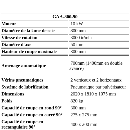
GAA-800-90
Moteur
10 kW
Diamètre de la lame de scie
800 mm
Vitesse de rotation
3000 tr/min
Diamètre d'axe
50 mm
Hauteur de coupe maximale
300 mm
700mm (1400mm en double
Amenage automatique
avance)
Vérins pneumatiques
2 verticaux et 2 horizontaux
Système de lubrification
Pneumatique par pulvérisateur
Dimensions
2020 x 1810 x 1075 mm
Poids
820 kg
Capacité de coupe en rond 90°
300 mm
Capacité de coupe en carré 90°
275 x 275 mm
Capacité de coupe en
400 x 200 mm
rectangulaire 90°