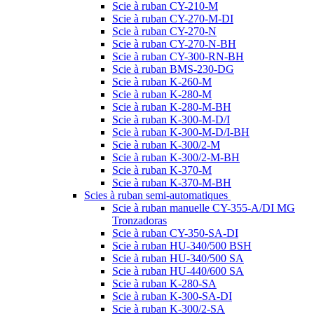
Scie à ruban CY-210-M
Scie à ruban CY-270-M-DI
Scie à ruban CY-270-N
Scie à ruban CY-270-N-BH
Scie à ruban CY-300-RN-BH
Scie à ruban BMS-230-DG
Scie à ruban K-260-M
Scie à ruban K-280-M
Scie à ruban K-280-M-BH
Scie à ruban K-300-M-D/I
Scie à ruban K-300-M-D/I-BH
Scie à ruban K-300/2-M
Scie à ruban K-300/2-M-BH
Scie à ruban K-370-M
Scie à ruban K-370-M-BH
Scies à ruban semi-automatiques
Scie à ruban manuelle CY-355-A/DI MG
Tronzadoras
Scie à ruban CY-350-SA-DI
Scie à ruban HU-340/500 BSH
Scie à ruban HU-340/500 SA
Scie à ruban HU-440/600 SA
Scie à ruban K-280-SA
Scie à ruban K-300-SA-DI
Scie à ruban K-300/2-SA