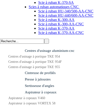
Scie à ruban K-370-SA
Scies à ruban automatiques CNC
Scie à ruban HU-340/500-AA-CNC
Scie à ruban HU-440/600-AA-CNC
Scie à ruban K-300-AA
Scie à ruban K-300-AA-CNC
Scie à ruban K-370-AA
Scie à ruban K-370-AA-CNC
Centres d'usinage aluminium-cnc
Centres d'usinage à portique TKE 954
Centres d'usinage à portique TKE 954F
Centres d'usinage à portique TKE 955
Cintreuse de profilés
Presse à jalousies
Sertisseuse d'angles
Aspirateur à copeaux
Aspirateur à copeaux V460
Aspirateur à copeaux VORTEX 58