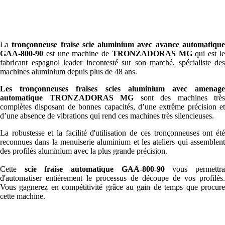
La
tronçonneuse fraise scie aluminium avec avance automatiqu
GAA-800-90
est une machine de
TRONZADORAS MG
qui est l
fabricant espagnol leader incontesté sur son marché, spécialiste des
machines aluminium depuis plus de 48 ans.
Les tronçonneuses fraises
scies aluminium avec amenage
automatique
TRONZADORAS MG
sont des machines très
complètes disposant de bonnes capacités, d’une extrême précision et
d’une absence de vibrations qui rend ces machines très silencieuses.
La robustesse et la facilité d'utilisation de ces tronçonneuses ont été
reconnues dans la menuiserie aluminium et les ateliers qui assemblent
des profilés aluminium avec la plus grande précision.
Cette
scie fraise automatique GAA-800-90
vous permettr
d'automatiser entièrement le processus de découpe de vos profilés.
Vous gagnerez en compétitivité grâce au gain de temps que procure
cette machine.