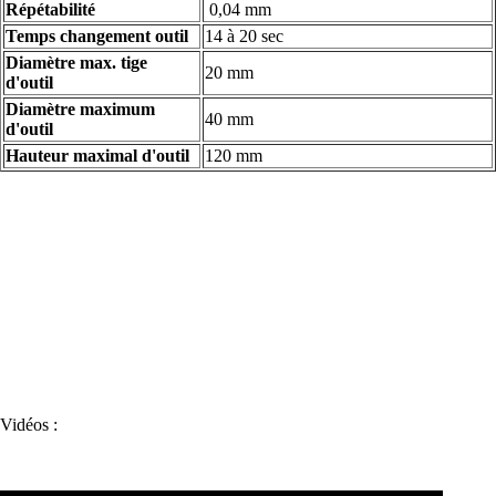
Répétabilité
0,04 mm
Temps changement outil
14 à 20 sec
Diamètre max. tige
20 mm
d'outil
Diamètre maximum
40 mm
d'outil
Hauteur maximal d'outil
120 mm
Vidéos :