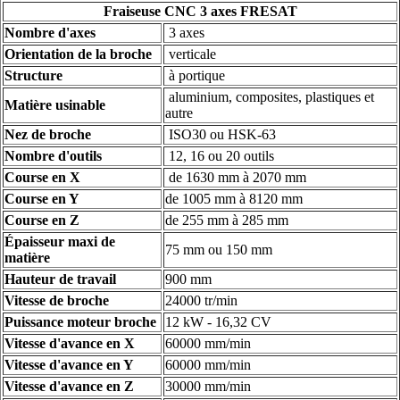
Fraiseuse CNC 3 axes FRESAT
Nombre d'axes
3 axes
Orientation de la broche
verticale
Structure
à portique
aluminium, composites, plastiques et
Matière usinable
autre
Nez de broche
ISO30 ou HSK-63
Nombre d'outils
12, 16 ou 20 outils
Course en X
de 1630 mm à 2070 mm
Course en Y
de 1005 mm à 8120 mm
Course en Z
de 255 mm à 285 mm
Épaisseur maxi de
75 mm ou 150 mm
matière
Hauteur de travail
900 mm
Vitesse de broche
24000 tr/min
Puissance moteur broche
12 kW - 16,32 CV
Vitesse d'avance en X
60000 mm/min
Vitesse d'avance en Y
60000 mm/min
Vitesse d'avance en Z
30000 mm/min