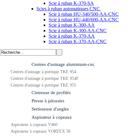
Scie à ruban K-370-SA
Scies à ruban automatiques CNC
Scie à ruban HU-340/500-AA-CNC
Scie à ruban HU-440/600-AA-CNC
Scie à ruban K-300-AA
Scie à ruban K-300-AA-CNC
Scie à ruban K-370-AA
Scie à ruban K-370-AA-CNC
Centres d'usinage aluminium-cnc
Centres d'usinage à portique TKE 954
Centres d'usinage à portique TKE 954F
Centres d'usinage à portique TKE 955
Cintreuse de profilés
Presse à jalousies
Sertisseuse d'angles
Aspirateur à copeaux
Aspirateur à copeaux V460
Aspirateur à copeaux VORTEX 58