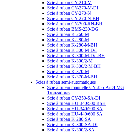
Scie à ruban CY-210-M
Scie à ruban CY-270-M-DI
Scie à ruban CY-270-N
Scie à ruban CY-270-N-BH
Scie à ruban CY-300-RN-BH
Scie à ruban BMS-230-DG
Scie à ruban K-260-M
Scie à ruban K-280-M
Scie à ruban K-280-M-BH
Scie à ruban K-300-M-D/I
Scie à ruban K-300-M-D/I-BH
Scie à ruban K-300/2-M
Scie à ruban K-300/2-M-BH
Scie à ruban K-370-M
Scie à ruban K-370-M-BH
Scies à ruban semi-automatiques
Scie à ruban manuelle CY-355-A/DI MG
Tronzadoras
Scie à ruban CY-350-SA-DI
Scie à ruban HU-340/500 BSH
Scie à ruban HU-340/500 SA
Scie à ruban HU-440/600 SA
Scie à ruban K-280-SA
Scie à ruban K-300-SA-DI
Scie à ruban K-300/2-SA