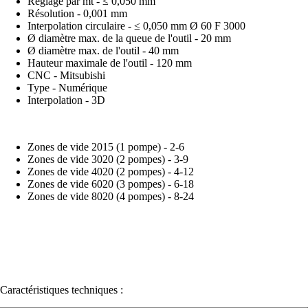
Réglage par mt - ≤ 0,050 mm
Résolution - 0,001 mm
Interpolation circulaire - ≤ 0,050 mm Ø 60 F 3000
Ø diamètre max. de la queue de l'outil - 20 mm
Ø diamètre max. de l'outil - 40 mm
Hauteur maximale de l'outil - 120 mm
CNC - Mitsubishi
Type - Numérique
Interpolation - 3D
Zones de vide 2015 (1 pompe) - 2-6
Zones de vide 3020 (2 pompes) - 3-9
Zones de vide 4020 (2 pompes) - 4-12
Zones de vide 6020 (3 pompes) - 6-18
Zones de vide 8020 (4 pompes) - 8-24
Caractéristiques techniques :