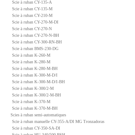
Scie à ruban CY-135-A
Scie à ruban CY-135-M
Scie à ruban CY-210-M
Scie à ruban CY-270-M-DI
Scie à ruban CY-270-N
Scie à ruban CY-270-N-BH
Scie à ruban CY-300-RN-BH
Scie à ruban BMS-230-DG
Scie à ruban K-260-M
Scie à ruban K-280-M
Scie à ruban K-280-M-BH
Scie à ruban K-300-M-D/I
Scie à ruban K-300-M-D/I-BH
Scie à ruban K-300/2-M
Scie à ruban K-300/2-M-BH
Scie à ruban K-370-M
Scie à ruban K-370-M-BH
Scies à ruban semi-automatiques
Scie à ruban manuelle CY-355-A/DI MG Tronzadoras
Scie à ruban CY-350-SA-DI
Scie à ruban HU-340/500 BSH