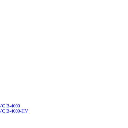
 PVC B-4000
m PVC B-4000-HV