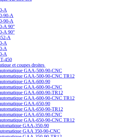
00-A
00-90-A
50-90-A
0-A 90°
0-A 90°
352-A
00-A
00-A
00-A
NT-450
ique et coupes droites
 automatique GAA-500-90-CNC
e automatique GAA-500-90-CNC TR12
 automatique GAA-600-90
 automatique GAA-600-90-CNC
 automatique GAA-600-90-TR12
e automatique GAA-600-90-CNC TR12
 automatique GAA-650-90
 automatique GAA-650-90-TR12
 automatique GAA-650-90-CNC
e automatique GAA-650-90-CNC TR12
automatique GAA-350-90
 automatique GAA 350-90-CNC
 automatique GAA-350-90-TR12