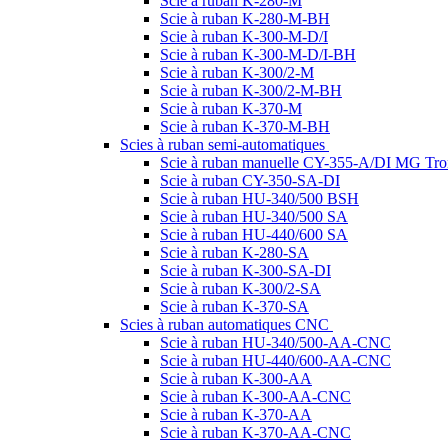
Scie à ruban K-280-M
Scie à ruban K-280-M-BH
Scie à ruban K-300-M-D/I
Scie à ruban K-300-M-D/I-BH
Scie à ruban K-300/2-M
Scie à ruban K-300/2-M-BH
Scie à ruban K-370-M
Scie à ruban K-370-M-BH
Scies à ruban semi-automatiques
Scie à ruban manuelle CY-355-A/DI MG Tro
Scie à ruban CY-350-SA-DI
Scie à ruban HU-340/500 BSH
Scie à ruban HU-340/500 SA
Scie à ruban HU-440/600 SA
Scie à ruban K-280-SA
Scie à ruban K-300-SA-DI
Scie à ruban K-300/2-SA
Scie à ruban K-370-SA
Scies à ruban automatiques CNC
Scie à ruban HU-340/500-AA-CNC
Scie à ruban HU-440/600-AA-CNC
Scie à ruban K-300-AA
Scie à ruban K-300-AA-CNC
Scie à ruban K-370-AA
Scie à ruban K-370-AA-CNC