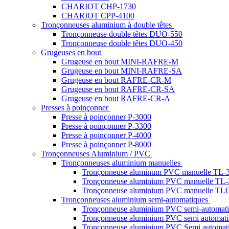
CHARIOT CHP-1730
CHARIOT CPP-4100
Tronçonneuses aluminium à double têtes
Tronçonneuse double têtes DUO-550
Tronçonneuse double têtes DUO-450
Grugeuses en bout
Grugeuse en bout MINI-RAFRE-M
Grugeuse en bout MINI-RAFRE-SA
Grugeuse en bout RAFRE-CR-M
Grugeuse en bout RAFRE-CR-SA
Grugeuse en bout RAFRE-CR-A
Presses à poinçonner
Presse à poinçonner P-3000
Presse à poinçonner P-3300
Presse à poinçonner P-4000
Presse à poinçonner P-8000
Tronçonneuses Aluminium / PVC
Tronçonneuses aluminium manuelles
Tronçonneuse aluminum PVC manuelle TL-
Tronçonneuse aluminium PVC manuelle TL
Tronçonneuse aluminium PVC manuelle TL
Tronçonneuses aluminium semi-automatiques
Tronçonneuse aluminium PVC semi-automat
Tronçonneuse aluminium PVC semi automa
Tronçonneuse aluminium PVC Semi automa