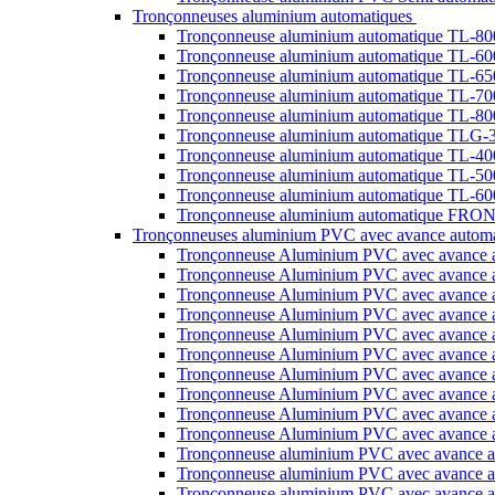
Tronçonneuses aluminium automatiques
Tronçonneuse aluminium automatique TL-8
Tronçonneuse aluminium automatique TL-6
Tronçonneuse aluminium automatique TL-6
Tronçonneuse aluminium automatique TL-70
Tronçonneuse aluminium automatique TL-80
Tronçonneuse aluminium automatique TLG-
Tronçonneuse aluminium automatique TL-4
Tronçonneuse aluminium automatique TL-5
Tronçonneuse aluminium automatique TL-6
Tronçonneuse aluminium automatique FRO
Tronçonneuses aluminium PVC avec avance automat
Tronçonneuse Aluminium PVC avec avance
Tronçonneuse Aluminium PVC avec avanc
Tronçonneuse Aluminium PVC avec avance
Tronçonneuse Aluminium PVC avec avance
Tronçonneuse Aluminium PVC avec avance
Tronçonneuse Aluminium PVC avec avanc
Tronçonneuse Aluminium PVC avec avance
Tronçonneuse Aluminium PVC avec avance
Tronçonneuse Aluminium PVC avec avance
Tronçonneuse Aluminium PVC avec avanc
Tronçonneuse aluminium PVC avec avance 
Tronçonneuse aluminium PVC avec avance
Tronçonneuse aluminium PVC avec avance