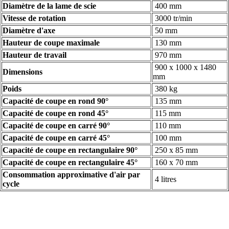
Diamètre de la lame de scie
400 mm
Vitesse de rotation
3000 tr/min
Diamètre d'axe
50 mm
Hauteur de coupe maximale
130 mm
Hauteur de travail
970 mm
900 x 1000 x 1480
Dimensions
mm
Poids
380 kg
Capacité de coupe en rond 90°
135 mm
Capacité de coupe en rond 45°
115 mm
Capacité de coupe en carré 90°
110 mm
Capacité de coupe en carré 45°
100 mm
Capacité de coupe en rectangulaire 90°
250 x 85 mm
Capacité de coupe en rectangulaire 45°
160 x 70 mm
Consommation approximative d'air par
4 litres
cycle