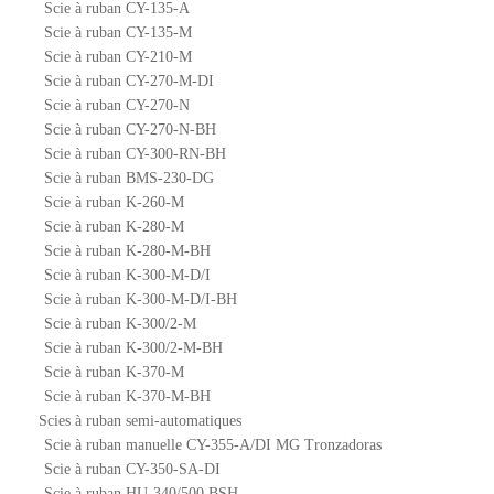
Scie à ruban CY-135-A
Scie à ruban CY-135-M
Scie à ruban CY-210-M
Scie à ruban CY-270-M-DI
Scie à ruban CY-270-N
Scie à ruban CY-270-N-BH
Scie à ruban CY-300-RN-BH
Scie à ruban BMS-230-DG
Scie à ruban K-260-M
Scie à ruban K-280-M
Scie à ruban K-280-M-BH
Scie à ruban K-300-M-D/I
Scie à ruban K-300-M-D/I-BH
Scie à ruban K-300/2-M
Scie à ruban K-300/2-M-BH
Scie à ruban K-370-M
Scie à ruban K-370-M-BH
Scies à ruban semi-automatiques
Scie à ruban manuelle CY-355-A/DI MG Tronzadoras
Scie à ruban CY-350-SA-DI
Scie à ruban HU-340/500 BSH