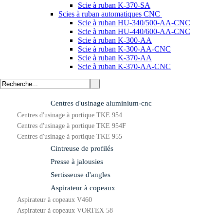
Scie à ruban K-370-SA
Scies à ruban automatiques CNC
Scie à ruban HU-340/500-AA-CNC
Scie à ruban HU-440/600-AA-CNC
Scie à ruban K-300-AA
Scie à ruban K-300-AA-CNC
Scie à ruban K-370-AA
Scie à ruban K-370-AA-CNC
Centres d'usinage aluminium-cnc
Centres d'usinage à portique TKE 954
Centres d'usinage à portique TKE 954F
Centres d'usinage à portique TKE 955
Cintreuse de profilés
Presse à jalousies
Sertisseuse d'angles
Aspirateur à copeaux
Aspirateur à copeaux V460
Aspirateur à copeaux VORTEX 58