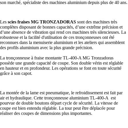
son marché, spécialiste des machines aluminium depuis plus de 40 ans.
Les
scies fraises MG TRONZADORAS
sont des machines très
complètes disposant de bonnes capacités, d’une extrême précision et
d’une absence de vibration qui rend ces machines très silencieuses. La
robustesse et la facilité d'utilisation de ces tronçonneuses ont été
reconnues dans la menuiserie aluminium et les ateliers qui assemblent
des profils aluminium avec la plus grande précision.
La tronçonneuse à fraise montante TL-400-A MG Tronzadoras
possède une grande capacité de coupe. Son double vérin est réglable
en hauteur et en profondeur. Les opérations se font en toute sécurité
grâce à son capot.
La montée de la lame est pneumatique, le refroidissement est fait par
air et hydraulique. Cette tronçonneuse aluminium TL-400-A est
pourvue de double boutons départ cycle de sécurité. La vitesse de
coupe est bien entendu réglable. La tour peut être déplacée pour
réaliser des coupes de dimensions plus importantes.