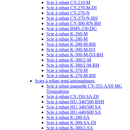
Scie à ruban CY-210-M
Scie à ruban CY-270-M-DI
Scie à ruban CY-270-N
Scie à ruban CY-270-N-BH
Scie à ruban CY-300-RN-BH
Scie à ruban BMS-230-DG
Scie à ruban K-260-M
Scie à ruban K-280-M
Scie à ruban K-280-M-BH
Scie à ruban K-300-M-D/I
Scie à ruban K-300-M-D/I-BH
Scie à ruban K-300/2-M
Scie à ruban K-300/2-M-BH
Scie à ruban K-370-M
Scie à ruban K-370-M-BH
Scies à ruban semi-automatiques
Scie à ruban manuelle CY-355-A/DI MG
Tronzadoras
Scie à ruban CY-350-SA-DI
Scie à ruban HU-340/500 BSH
Scie à ruban HU-340/500 SA
Scie à ruban HU-440/600 SA
Scie à ruban K-280-SA
Scie à ruban K-300-SA-DI
Scie à ruban K-300/2-SA