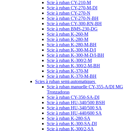
Scie à ruban CY-210-M
Scie à ruban CY-270-M-DI
Scie à ruban CY-270-N
Scie à ruban CY-270-N-BH
Scie à ruban CY-300-RN-BH
Scie à ruban BMS-230-DG
Scie à ruban K-260-M
Scie à ruban K-280-M
Scie à ruban K-280-M-BH
Scie à ruban K-300-M-D/I
Scie à ruban K-300-M-D/I-BH
Scie à ruban K-300/2-M
Scie à ruban K-300/2-M-BH
Scie à ruban K-370-M
Scie à ruban K-370-M-BH
Scies à ruban semi-automatiques
Scie à ruban manuelle CY-355-A/DI MG
Tronzadoras
Scie à ruban CY-350-SA-DI
Scie à ruban HU-340/500 BSH
Scie à ruban HU-340/500 SA
Scie à ruban HU-440/600 SA
Scie à ruban K-280-SA
Scie à ruban K-300-SA-DI
Scie à ruban K-300/2-SA