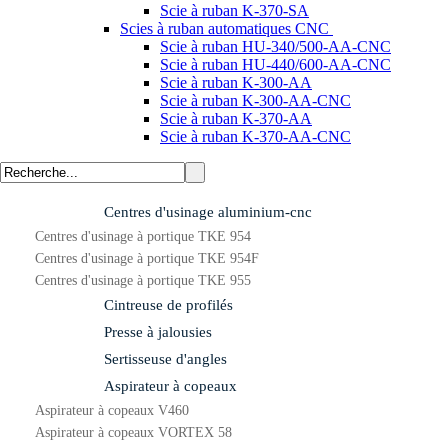
Scie à ruban K-370-SA
Scies à ruban automatiques CNC
Scie à ruban HU-340/500-AA-CNC
Scie à ruban HU-440/600-AA-CNC
Scie à ruban K-300-AA
Scie à ruban K-300-AA-CNC
Scie à ruban K-370-AA
Scie à ruban K-370-AA-CNC
Centres d'usinage aluminium-cnc
Centres d'usinage à portique TKE 954
Centres d'usinage à portique TKE 954F
Centres d'usinage à portique TKE 955
Cintreuse de profilés
Presse à jalousies
Sertisseuse d'angles
Aspirateur à copeaux
Aspirateur à copeaux V460
Aspirateur à copeaux VORTEX 58