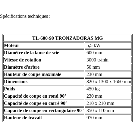
Spécifications techniques :
TL-600-90 TRONZADORAS MG
Moteur
5,5 kW
Diamètre de la lame de scie
600 mm
Vitesse de rotation
3000 tr/min
Diamètre d'arbre
50 mm
Hauteur de coupe maximale
230 mm
Dimensions
820 x 1300 x 1660 mm
Poids
450 kg
Capacité de coupe en rond 90°
230 mm
Capacité de coupe en carré 90°
210 x 210 mm
Capacité de coupe en rectangulaire 90°
350 x 110 mm
Hauteur de travail
970 mm