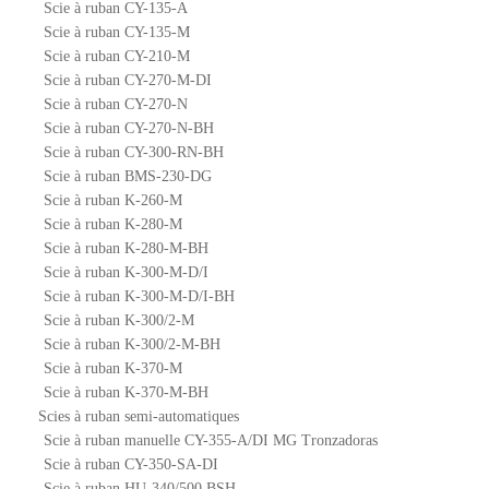
Scie à ruban CY-135-A
Scie à ruban CY-135-M
Scie à ruban CY-210-M
Scie à ruban CY-270-M-DI
Scie à ruban CY-270-N
Scie à ruban CY-270-N-BH
Scie à ruban CY-300-RN-BH
Scie à ruban BMS-230-DG
Scie à ruban K-260-M
Scie à ruban K-280-M
Scie à ruban K-280-M-BH
Scie à ruban K-300-M-D/I
Scie à ruban K-300-M-D/I-BH
Scie à ruban K-300/2-M
Scie à ruban K-300/2-M-BH
Scie à ruban K-370-M
Scie à ruban K-370-M-BH
Scies à ruban semi-automatiques
Scie à ruban manuelle CY-355-A/DI MG Tronzadoras
Scie à ruban CY-350-SA-DI
Scie à ruban HU-340/500 BSH